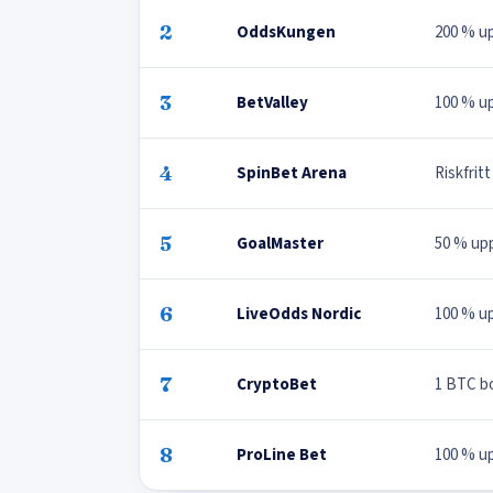
2
OddsKungen
200 % upp
3
BetValley
100 % upp
4
SpinBet Arena
Riskfritt
5
GoalMaster
50 % upp 
6
LiveOdds Nordic
100 % upp
7
CryptoBet
1 BTC b
8
ProLine Bet
100 % upp