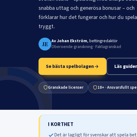
snabba uttag och generösa bonusar – och
förklarar hur det fungerar och hur du spela
tryggt.
Av Johan Ekström
, bettingredaktör
JE
Oberoende granskning · Faktagranskad
Se bästa spelbolagen
Läs guide
Granskade licenser
18+ · Ansvarsfullt spe
I KORTHET
Det är lagligt för svenskar att spela be