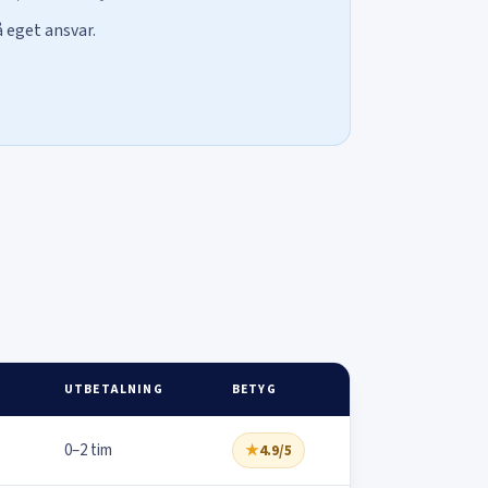
å eget ansvar.
UTBETALNING
BETYG
0–2 tim
4.9/5