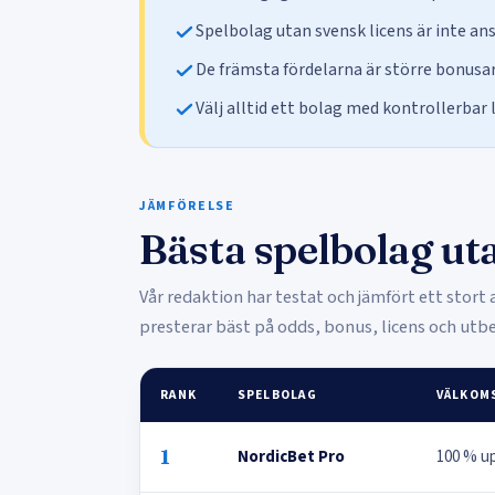
Spelbolag utan svensk licens är inte ans
De främsta fördelarna är större bonusa
Välj alltid ett bolag med kontrollerbar 
JÄMFÖRELSE
Bästa spelbolag ut
Vår redaktion har testat och jämfört ett stort
presterar bäst på odds, bonus, licens och utbe
RANK
SPELBOLAG
VÄLKOM
1
NordicBet Pro
100 % upp