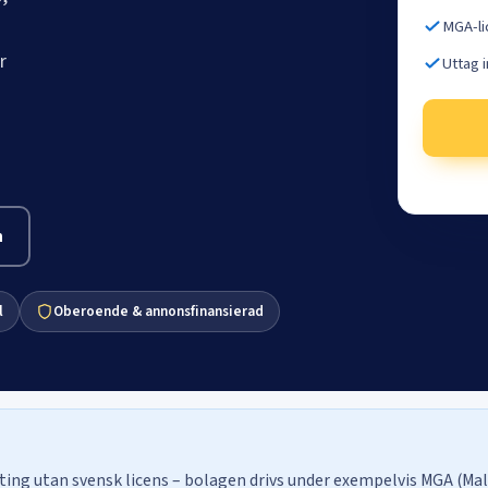
MGA-li
r
Uttag 
n
l
Oberoende & annonsfinansierad
tting utan svensk licens – bolagen drivs under exempelvis MGA (Mal