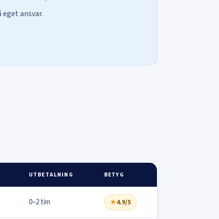
å eget ansvar.
UTBETALNING
BETYG
0–2 tim
4.9/5