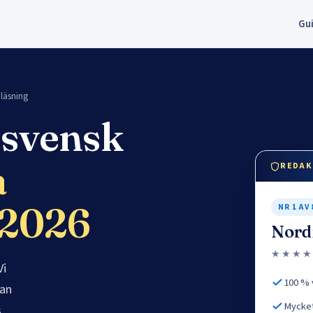
Gu
 läsning
 svensk
a
REDAK
 2026
NR 1 AV 
Nord
★★★
Vi
100 % 
tan
Mycket
,