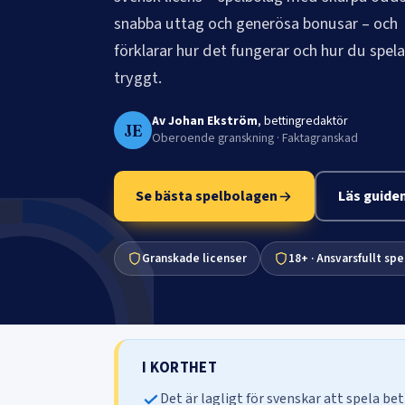
snabba uttag och generösa bonusar – och
förklarar hur det fungerar och hur du spela
tryggt.
Av Johan Ekström
, bettingredaktör
JE
Oberoende granskning · Faktagranskad
Se bästa spelbolagen
Läs guide
Granskade licenser
18+ · Ansvarsfullt spe
I KORTHET
Det är lagligt för svenskar att spela be