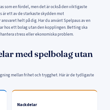
vas som en fördel, men det är också den viktigaste
us är ett av de starkaste skydden mot
r ansvaret helt på dig. Har du använt Spelpaus av en
ar hos ett bolag utan den kopplingen. Betting ska
tt hantera stress eller ekonomiska problem.
elar med spelbolag utan
ägning mellan frihet och trygghet. Här är de tydligaste
Nackdelar