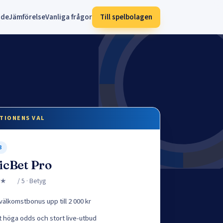
ide
Jämförelse
Vanliga frågor
Till spelbolagen
TIONENS VAL
8
icBet Pro
4.9
★★
/ 5 · Betyg
välkomstbonus upp till 2 000 kr
 höga odds och stort live-utbud