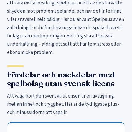
att vara extra försiktig. Spelpaus är ett av de starkaste
skydden mot problemspelande, och när det inte finns
vilar ansvaret helt på dig. Har du använt Spelpaus av en
anledning bör du fundera noga innan du spelar hos ett
bolag utan den kopplingen. Betting ska alltid vara
underhållning – aldrig ett sätt att hantera stress eller
ekonomiska problem.
Fördelar och nackdelar med
spelbolag utan svensk licens
Att välja bort den svenska licensen är en avvägning
mellan frihet och trygghet. Här är de tydligaste plus-
och minussidorna att väga in.