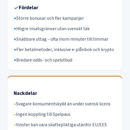
Fördelar
+
Större bonusar och fler kampanjer
+
Högre insatsgränser utan svenskt tak
+
Snabbare uttag – ofta inom minuter till timmar
+
Fler betalmetoder, inklusive e-plånbok och krypto
+
Bredare odds- och spelutbud
Nackdelar
–
Svagare konsumentskydd än under svensk licens
–
Ingen koppling till Spelpaus
–
Vinster kan vara skattepliktiga utanför EU/EES