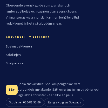
Oberoende svensk guide som granskar och
jämför spelbolag och casinon utan svensk licens.
Vi finansieras via annonslänkar men behåller alltid
redaktionell frihet i våra bedömningar.
ANSVARSFULLT SPELANDE
Spelinspektionen
Stödlinjen
Spelpaus.se
Spela ansvarsfullt. Spel om pengar kan vara
18+
beroendeframkallande. Sätt en gräns innan du börjar och
jaga aldrig förluster – ta hellre en paus.
Stödlinjen 020-81 91 00
Stäng av dig via Spelpaus