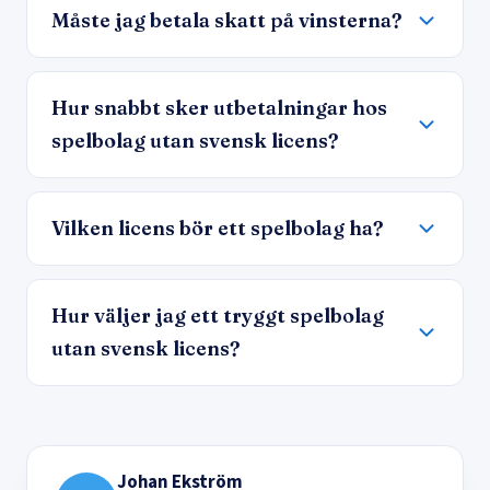
Måste jag betala skatt på vinsterna?
Hur snabbt sker utbetalningar hos
spelbolag utan svensk licens?
Vilken licens bör ett spelbolag ha?
Hur väljer jag ett tryggt spelbolag
utan svensk licens?
Johan Ekström