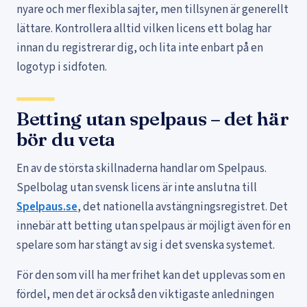
nyare och mer flexibla sajter, men tillsynen är generellt
lättare. Kontrollera alltid vilken licens ett bolag har
innan du registrerar dig, och lita inte enbart på en
logotyp i sidfoten.
Betting utan spelpaus – det här
bör du veta
En av de största skillnaderna handlar om Spelpaus.
Spelbolag utan svensk licens är inte anslutna till
Spelpaus.se
, det nationella avstängningsregistret. Det
innebär att betting utan spelpaus är möjligt även för en
spelare som har stängt av sig i det svenska systemet.
För den som vill ha mer frihet kan det upplevas som en
fördel, men det är också den viktigaste anledningen