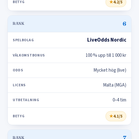
4.2/5
6
LiveOdds Nordic
100 % upp till 1 000 kr
Mycket hög (live)
Malta (MGA)
0–4 tim
4.1/5
7