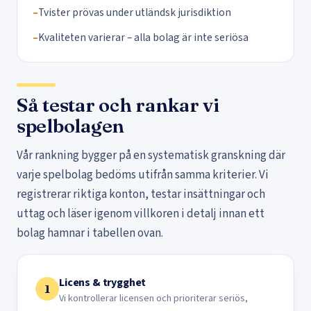
–
Tvister prövas under utländsk jurisdiktion
–
Kvaliteten varierar – alla bolag är inte seriösa
Så testar och rankar vi
spelbolagen
Vår rankning bygger på en systematisk granskning där
varje spelbolag bedöms utifrån samma kriterier. Vi
registrerar riktiga konton, testar insättningar och
uttag och läser igenom villkoren i detalj innan ett
bolag hamnar i tabellen ovan.
Licens & trygghet
1
Vi kontrollerar licensen och prioriterar seriös,