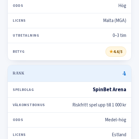
Hög
Malta (MGA)
0–3 tim
4.6/5
4
SpinBet Arena
Riskfritt spel upp till 1 000 kr
Medel–hög
Estland